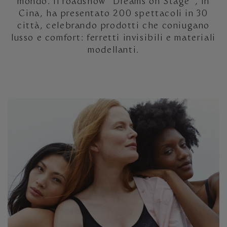
mondo. Il roadshow “Dreams on Stage”, in
Cina, ha presentato 200 spettacoli in 30
città, celebrando prodotti che coniugano
lusso e comfort: ferretti invisibili e materiali
modellanti.