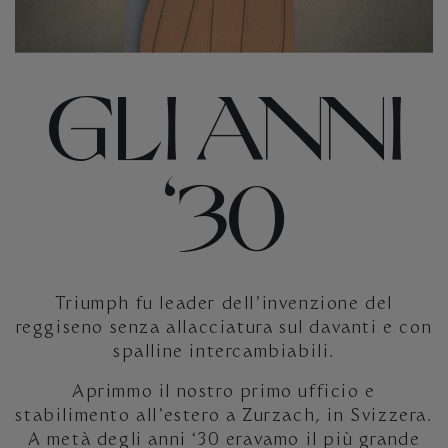
GLI ANNI
‘30
Triumph fu leader dell’invenzione del
reggiseno senza allacciatura sul davanti e con
spalline intercambiabili.
Aprimmo il nostro primo ufficio e
stabilimento all’estero a Zurzach, in Svizzera.
A metà degli anni ‘30 eravamo il più grande