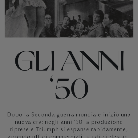
GLI ANNI
‘50
Dopo la Seconda guerra mondiale iniziò una
nuova era: negli anni ‘50 la produzione
riprese e Triumph si espanse rapidamente,
aprendo uffici commerciali, studi di design,