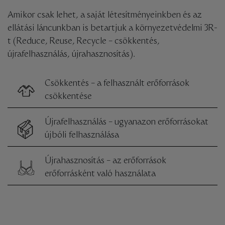
Amikor csak lehet, a saját létesítményeinkben és az
ellátási láncunkban is betartjuk a környezetvédelmi 3R-
t (Reduce, Reuse, Recycle – csökkentés,
újrafelhasználás, újrahasznosítás).
Csökkentés – a felhasznált erőforrások
csökkentése
Újrafelhasználás – ugyanazon erőforrásokat
újbóli felhasználása
Újrahasznosítás – az erőforrások
erőforrásként való használata