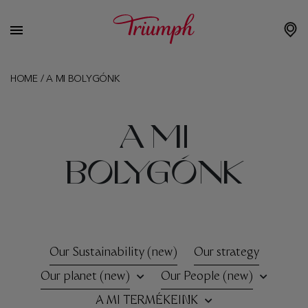
HOME
/
A MI BOLYGÓNK
A MI
BOLYGÓNK
Our Sustainability (new)
Our strategy
Our planet (new)
Our People (new)
A MI TERMÉKEINK