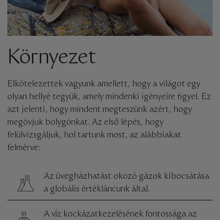
Környezet
Elkötelezettek vagyunk amellett, hogy a világot egy
olyan hellyé tegyük, amely mindenki igényeire figyel. Ez
azt jelenti, hogy mindent megteszünk azért, hogy
megóvjuk bolygónkat. Az első lépés, hogy
felülvizsgáljuk, hol tartunk most, az alábbiakat
felmérve:
Az üvegházhatást okozó gázok kibocsátása
a globális értékláncunk által.
A víz kockázatkezelésének fontossága az