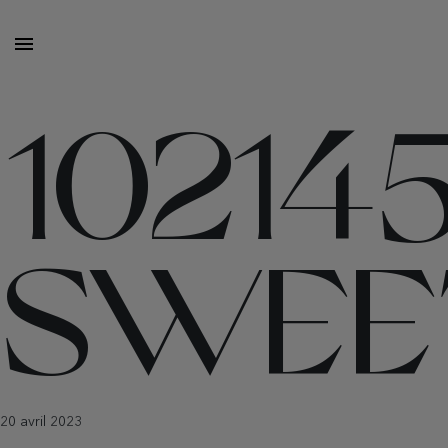
10214
SWEE
20 avril 2023