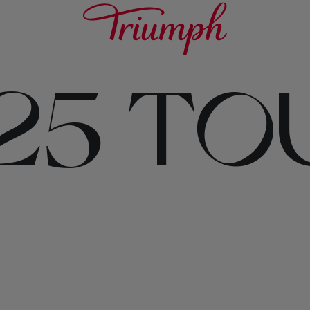
225 T