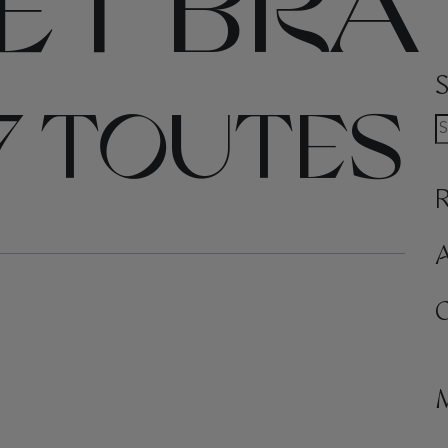
ET BRA
47 TOUTES