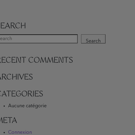
SEARCH
Search
RECENT COMMENTS
ARCHIVES
CATEGORIES
Aucune catégorie
META
Connexion