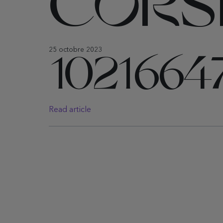
CORS
25 octobre 2023
102166
Read article