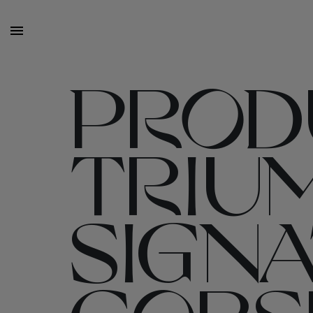
PROD
TRIU
SIGN