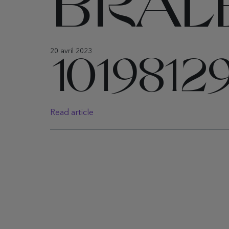
BRAL
20 avril 2023
1019812
Read article