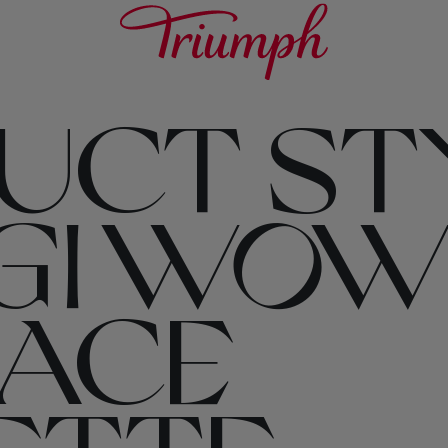
UCT STY
GI WOW
ACE