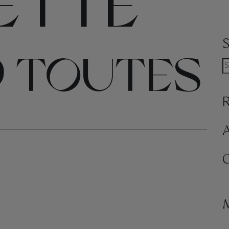
ETTE
9 TOUTES