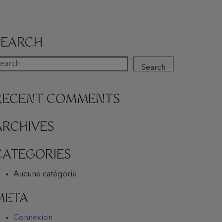
SEARCH
Search
RECENT COMMENTS
ARCHIVES
CATEGORIES
Aucune catégorie
META
Connexion