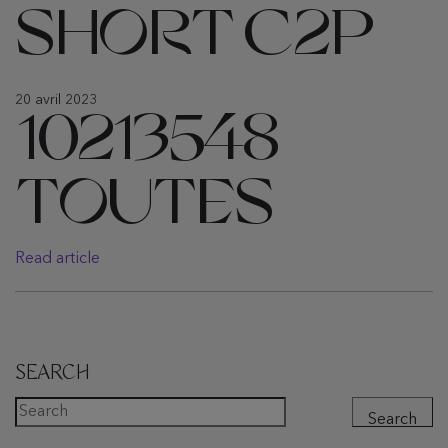
SHORT C2P
20 avril 2023
10213548
TOUTES
Read article
SEARCH
Search