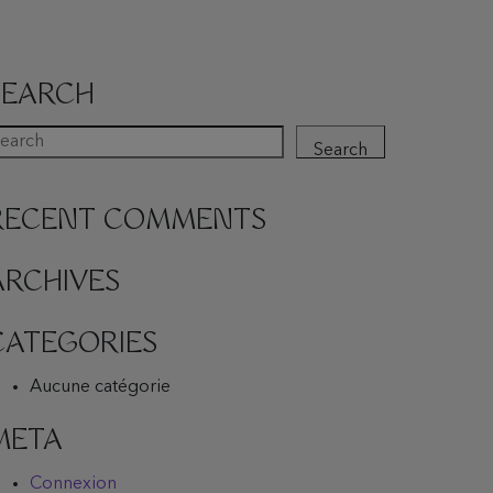
SEARCH
Search
RECENT COMMENTS
ARCHIVES
CATEGORIES
Aucune catégorie
META
Connexion