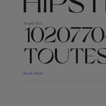
HIPS
20 avril 2023
102077
TOUTE
Read article