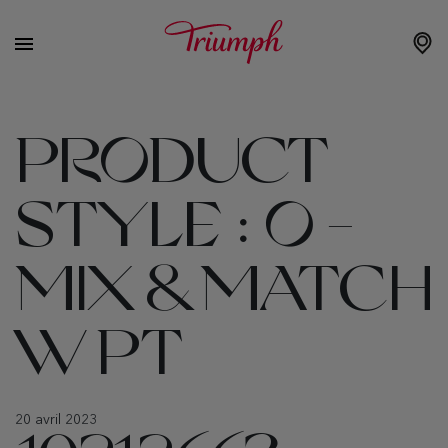
PRODUCT
STYLE :
O -
MIX & MATCH
W PT
20 avril 2023