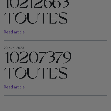
10212663
TOUTES
Read article
20 avril 2023
10207379
TOUTES
Read article