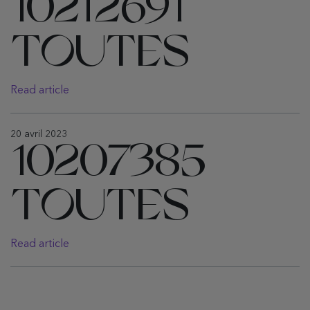
10212691
TOUTES
Read article
20 avril 2023
10207385
TOUTES
Read article