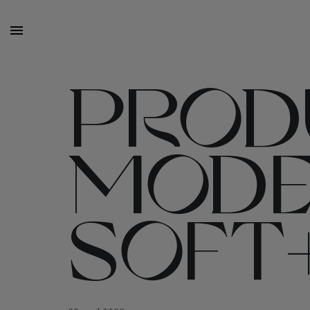
PROD
MOD
SOFT