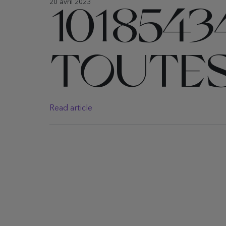
20 avril 2023
1018543
TOUTE
Read article