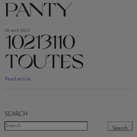
PANTY
20 avril 2023
10213110
TOUTES
Read article
SEARCH
Search