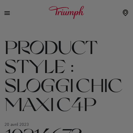
PRODUCT
STYLE :
SLOGGI CHIC
MAXI C4P
20 avril 2023