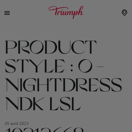
PRODUCT
STYLE :
O -
NIGHTDRESS
NDK LSL
20 avril 2023