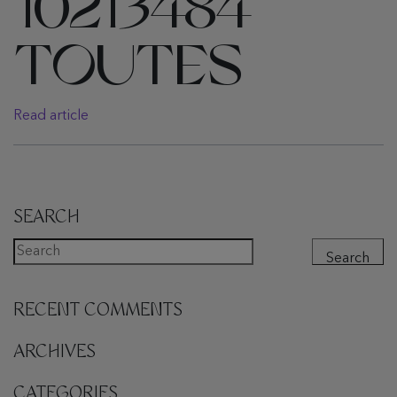
10213484
TOUTES
Read article
SEARCH
Search
RECENT COMMENTS
ARCHIVES
CATEGORIES