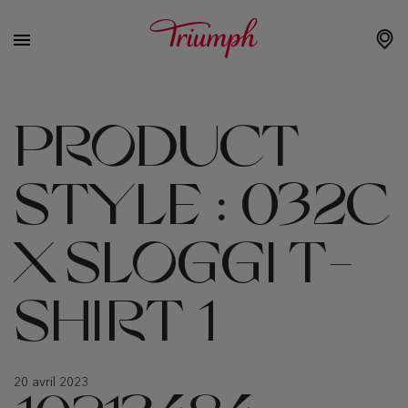
PRODUCT
STYLE :
032C
X SLOGGI T-
SHIRT 1
20 avril 2023