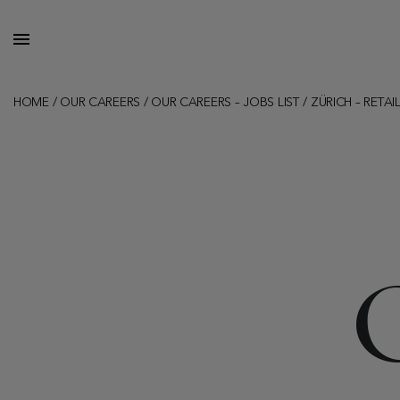
HOME
/
OUR CAREERS
/
OUR CAREERS – JOBS LIST
/
ZÜRICH – RETAI