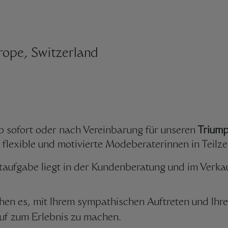
rope, Switzerland
b sofort oder nach Vereinbarung für unseren
Triump
 flexible und motivierte Modeberaterinnen in Teilze
taufgabe liegt in der Kundenberatung und im Verka
ehen es, mit Ihrem sympathischen Auftreten und Ih
uf zum Erlebnis zu machen.