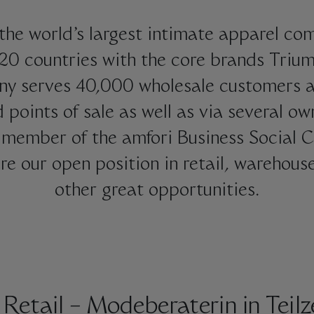
the world’s largest intimate apparel com
120 countries with the core brands Tri
ny serves 40,000 wholesale customers an
d points of sale as well as via several ow
a
member of the
amfori
Business Social C
re our open position in retail, warehous
other great opportunities.
 Retail – Modeberaterin in Teil