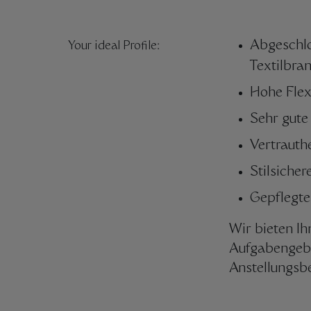
Abgeschlo
Your ideal Profile:
Textilbran
Hohe Flexi
Sehr gute
Vertrauth
Stilsiche
Gepflegte
Wir bieten Ih
Aufgabengebi
Anstellungsb