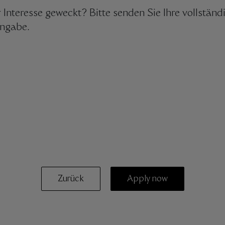
 Interesse geweckt? Bitte senden Sie Ihre vollstän
ngabe.
Zurück
Apply now