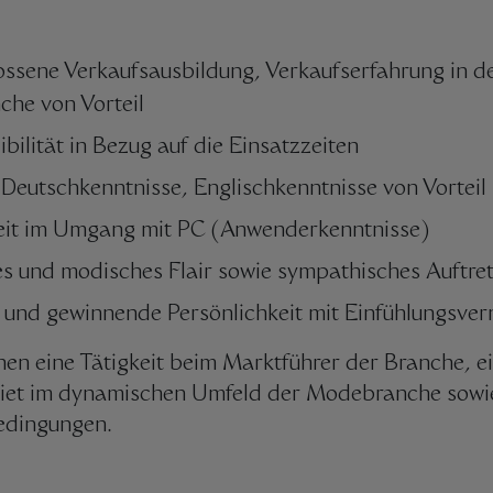
ssene Verkaufsausbildung, Verkaufserfahrung in d
che von Vorteil
bilität in Bezug auf die Einsatzzeiten
 Deutschkenntnisse, Englischkenntnisse von Vorteil
eit im Umgang mit PC (Anwenderkenntnisse)
res und modisches Flair sowie sympathisches Auftre
 und gewinnende Persönlichkeit mit Einfühlungsve
nen eine Tätigkeit beim Marktführer der Branche, ei
et im dynamischen Umfeld der Modebranche sowi
edingungen.