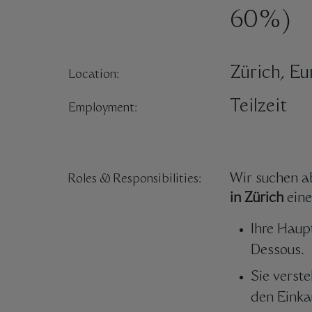
60%)
Zürich, Eu
Location:
Teilzeit
Employment:
Wir suchen a
Roles & Responsibilities:
in Zürich
eine
Ihre Haup
Dessous.
Sie verst
den Einka